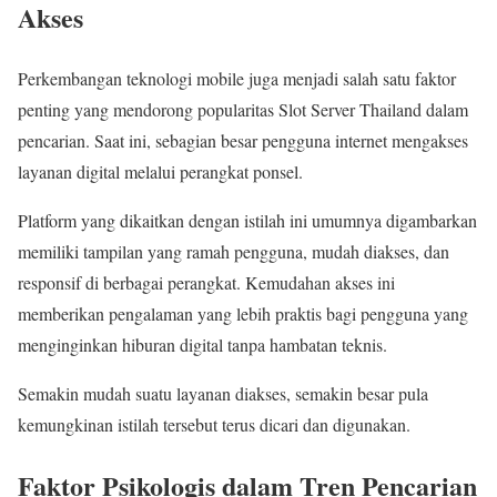
Akses
Perkembangan teknologi mobile juga menjadi salah satu faktor
penting yang mendorong popularitas Slot Server Thailand dalam
pencarian. Saat ini, sebagian besar pengguna internet mengakses
layanan digital melalui perangkat ponsel.
Platform yang dikaitkan dengan istilah ini umumnya digambarkan
memiliki tampilan yang ramah pengguna, mudah diakses, dan
responsif di berbagai perangkat. Kemudahan akses ini
memberikan pengalaman yang lebih praktis bagi pengguna yang
menginginkan hiburan digital tanpa hambatan teknis.
Semakin mudah suatu layanan diakses, semakin besar pula
kemungkinan istilah tersebut terus dicari dan digunakan.
Faktor Psikologis dalam Tren Pencarian