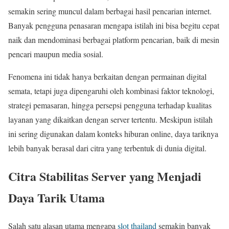
semakin sering muncul dalam berbagai hasil pencarian internet.
Banyak pengguna penasaran mengapa istilah ini bisa begitu cepat
naik dan mendominasi berbagai platform pencarian, baik di mesin
pencari maupun media sosial.
Fenomena ini tidak hanya berkaitan dengan permainan digital
semata, tetapi juga dipengaruhi oleh kombinasi faktor teknologi,
strategi pemasaran, hingga persepsi pengguna terhadap kualitas
layanan yang dikaitkan dengan server tertentu. Meskipun istilah
ini sering digunakan dalam konteks hiburan online, daya tariknya
lebih banyak berasal dari citra yang terbentuk di dunia digital.
Citra Stabilitas Server yang Menjadi
Daya Tarik Utama
Salah satu alasan utama mengapa
slot thailand
semakin banyak