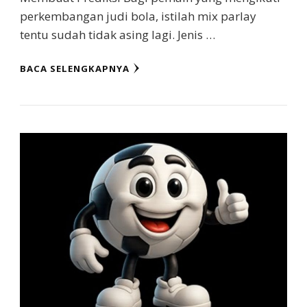
perkembangan judi bola, istilah mix parlay
tentu sudah tidak asing lagi. Jenis …
BACA SELENGKAPNYA