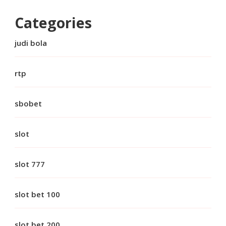
Categories
judi bola
rtp
sbobet
slot
slot 777
slot bet 100
slot bet 200