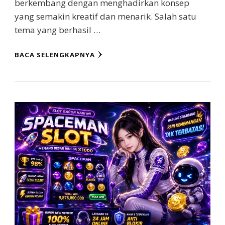
berkembang dengan menghadirkan konsep
yang semakin kreatif dan menarik. Salah satu
tema yang berhasil …
BACA SELENGKAPNYA