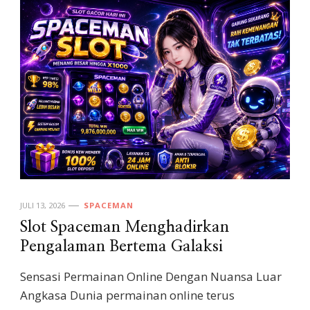
JULI 13, 2026
SPACEMAN
Slot Spaceman Menghadirkan
Pengalaman Bertema Galaksi
Sensasi Permainan Online Dengan Nuansa Luar
Angkasa Dunia permainan online terus