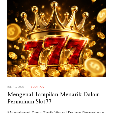
JULI 10, 2026
SLOT777
Mengenal Tampilan Menarik Dalam
Permainan Slot77
Memahami Daya Tarik Visual Dalam Permainan