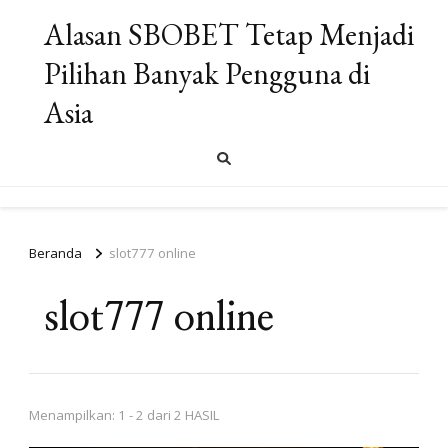
Alasan SBOBET Tetap Menjadi
Pilihan Banyak Pengguna di
Asia
Beranda
slot777 online
slot777 online
Menampilkan: 1 - 2 dari 2 HASIL